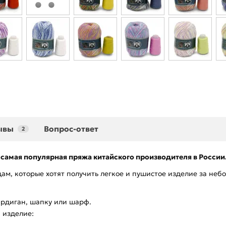
ывы
Вопрос-ответ
2
 самая популярная пряжа китайского производителя в России
ам, которые хотят получить легкое и пушистое изделие за н
ардиган, шапку или шарф.
 изделие: