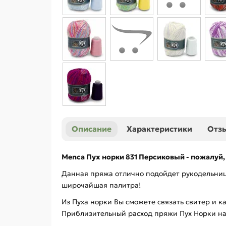
Описание
Характеристики
Отз
Menca Пух норки 831 Персиковый - пожалуй,
Данная пряжа отлично подойдет рукодельниц
широчайшая палитра!
Из Пуха норки Вы сможете связать свитер и к
Приблизительный расход пряжи Пух Норки на