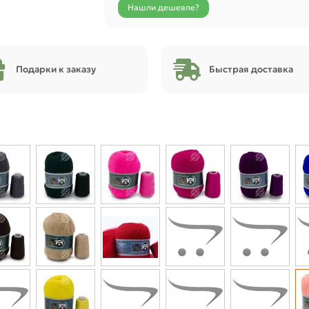
Нашли дешевле?
Подарки к заказу
Быстрая доставка