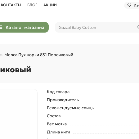
КОНТАКТЫ
БЛОГ
АКЦИИ
Из
Каталог магазина
Menca Пух норки 831 Персиковый
сиковый
Код товара
Производитель
Рекомендуемые спицы
Состав
Вес мотка
Длина нити