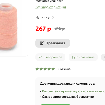
Мотков в упаковке
Все характеристики
0
267 р
315 р
Предзаказ
В избранное
В сравнение
2 отзыва
Доступны доставка и самовывоз:
-
Рассчитать примерную стоимость до
- Самовывоз сегодня, бесплатно