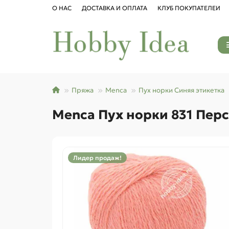
О НАС
ДОСТАВКА И ОПЛАТА
КЛУБ ПОКУПАТЕЛЕЙ
Пряжа
Menca
Пух норки Синяя этикетка
Menca Пух норки 831 Пер
Лидер продаж!