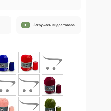
Загружаем видео товара