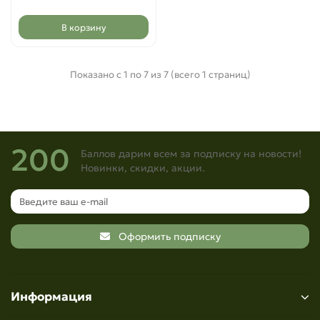
В корзину
Показано с 1 по 7 из 7 (всего 1 страниц)
200
Баллов дарим всем за подписку на новости!
Новинки, скидки, акции.
Оформить подписку
Информация