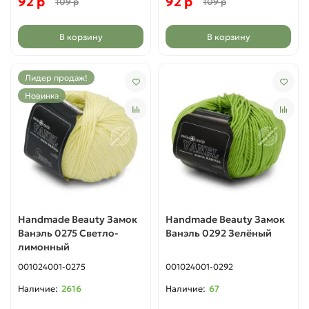
92 р
92 р
109 р
109 р
В корзину
В корзину
Лидер продаж!
Новинка
Handmade Beauty Замок
Handmade Beauty Замок
Ванэль 0275 Светло-
Ванэль 0292 Зелёный
лимонный
001024001-0275
001024001-0292
2616
67