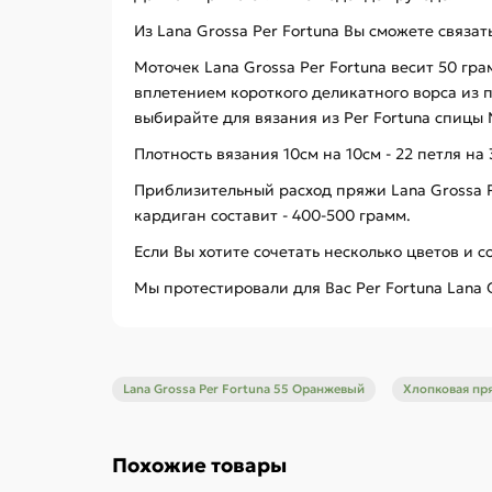
Из Lana Grossa Per Fortuna Вы сможете связат
Моточек Lana Grossa Per Fortuna весит 50 гр
вплетением короткого деликатного ворса из
выбирайте для вязания из Per Fortuna спицы 
Плотность вязания 10см на 10см - 22 петля на 
Приблизительный расход пряжи Lana Grossa Pe
кардиган составит - 400-500 грамм.
Если Вы хотите сочетать несколько цветов и 
Мы протестировали для Вас Per Fortuna Lana 
Lana Grossa Per Fortuna 55 Оранжевый
Хлопковая пр
Похожие товары