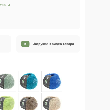
ставки
Загружаем видео товара