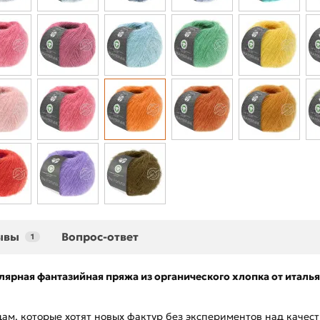
ывы
Вопрос-ответ
1
улярная фантазийная пряжа из органического хлопка от италь
м, которые хотят новых фактур без экспериментов над качест