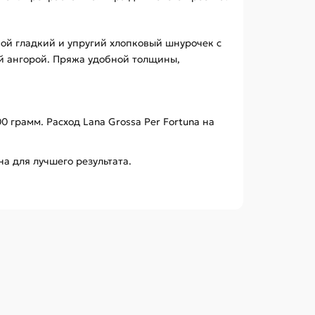
бой гладкий и упругий хлопковый шнурочек с
й ангорой. Пряжа удобной толщины,
 грамм. Расход Lana Grossa Per Fortuna на
а для лучшего результата.