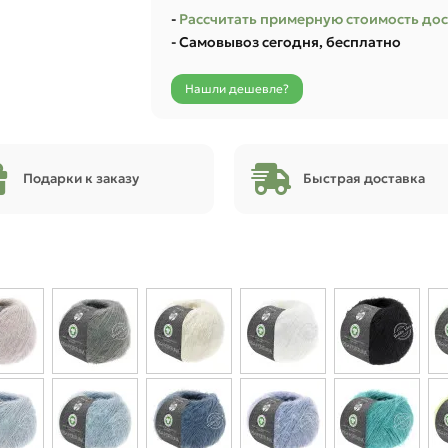
-
Рассчитать примерную стоимость до
- Самовывоз сегодня, бесплатно
Нашли дешевле?
Подарки к заказу
Быстрая доставка