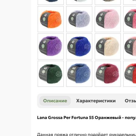
Описание
Характеристики
Отз
Lana Grossa Per Fortuna 55 Оранжевый - поп
Данная пряжа отлично подойдет рукодельница