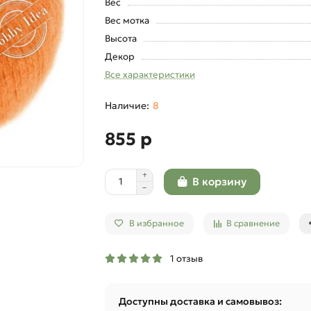
Вес
Вес мотка
Высота
Декор
Все характеристики
8
855 р
В корзину
В избранное
В сравнение
1 отзыв
Доступны доставка и самовывоз: