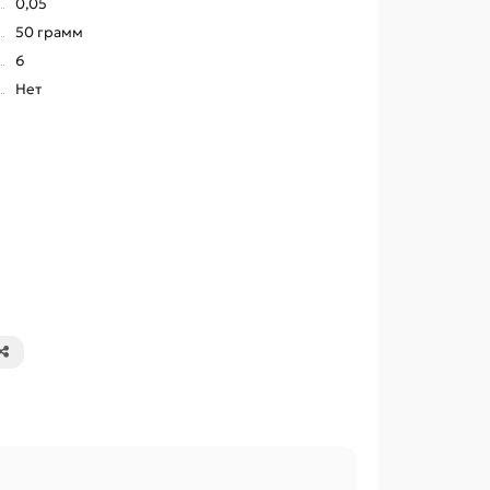
0,05
50 грамм
6
Нет