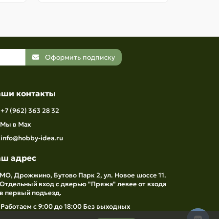
Оформить подписку
аши контакты
+7 (962) 363 28 32
Мы в Max
info@hobby-idea.ru
аш адрес
МО, Дрожжино, Бутово Парк 2, ул. Новое шоссе 11.
Отдельный вход с дверью "Пряжа" левее от входа
в первый подъезд.
Работаем с 9:00 до 18:00 Без выходных