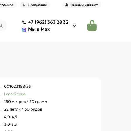
бранное
Сравнение
Личный кабинет
+7 (962) 363 28 32
Мы в Max
001023188-55
Lana Grossa
190 метров / 50 грамм
22 петли * 30 рядов
4,0-4,5
3,0-3,5