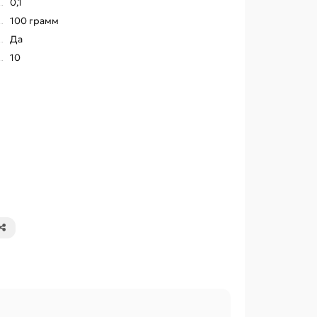
0,1
100 грамм
Да
10