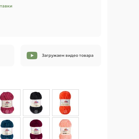
ставки
Загружаем видео товара