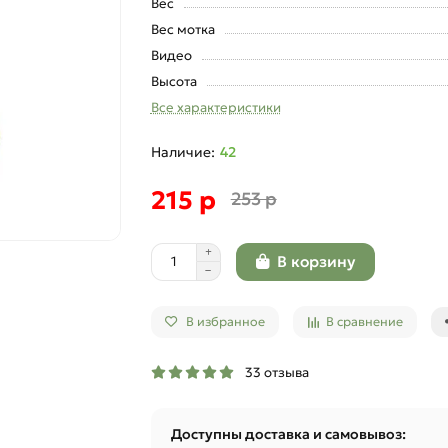
Вес
Вес мотка
Видео
Высота
Все характеристики
42
215 р
253 р
В корзину
В избранное
В сравнение
33 отзыва
Доступны доставка и самовывоз: