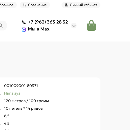
бранное
Сравнение
Личный кабинет
+7 (962) 363 28 32
Мы в Max
001009001-80371
Himalaya
120 метров / 100 грамм
10 петель * 14 рядов
6,5
4,5