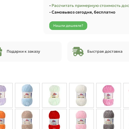
-
Рассчитать примерную стоимость до
- Самовывоз сегодня, бесплатно
Нашли дешевле?
Подарки к заказу
Быстрая доставка