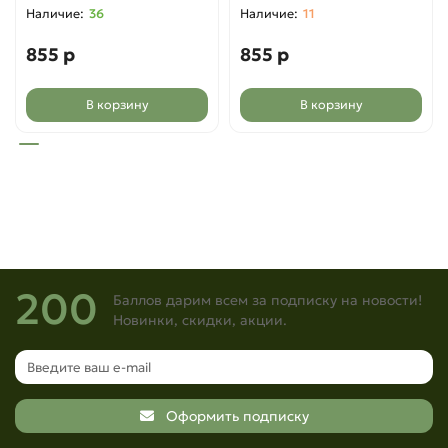
36
11
855 р
855 р
В корзину
В корзину
200
Баллов дарим всем за подписку на новости!
Новинки, скидки, акции.
Оформить подписку